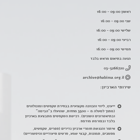
ראשון 09:00 - 16:00
שני 09:00 - 16:00
שלישי 09:00 - 16:00
רביעי 09:00 - 16:00
חמישי 09:00 - 16:00
הגעה בתיאום מראש בלבד
03-5266720
archive@habima.org.il
שירותי הארכיון:
ייעוץ, ליווי והכוונה מקצועית בבחירת טקסטים ומונולוגים
(מתוך למעלה מ – 3500 מחזות, שהועלו ב"הבימה"
ובתיאטרונים השונים). רכישת הטקסטים מתבצעת בארכיון
בלבד ובפורמט מודפס.
איתור והנגשת חומרי ארכיון נדירים
(
ספרים, טקסטים,
מסמכים, תמונות, קבצי שמע, סרטים תיעודיים והיסטוריים)