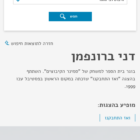
חפש
חזרה לתוצאות חיפוש
דני ברונפמן
בוגר בית הספר למשחק של "סמינר הקיבוצים". השתתף
בהצגה "ואז התחבקנו" שזכתה במקום הראשון בפסטיבל עכו
1999.
מופיע בהצגות:
ואז התחבקנו