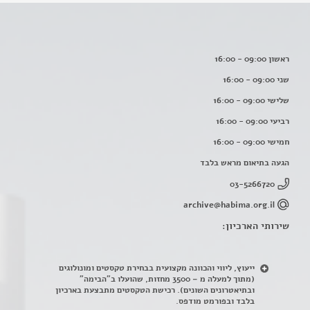
ראשון 09:00 - 16:00
שני 09:00 - 16:00
שלישי 09:00 - 16:00
רביעי 09:00 - 16:00
חמישי 09:00 - 16:00
הגעה בתיאום מראש בלבד
03-5266720
archive@habima.org.il
שירותי הארכיון:
ייעוץ, ליווי והכוונה מקצועית בבחירת טקסטים ומונולוגים
(מתוך למעלה מ – 3500 מחזות, שהועלו ב"הבימה"
ובתיאטרונים השונים). רכישת הטקסטים מתבצעת בארכיון
בלבד ובפורמט מודפס.