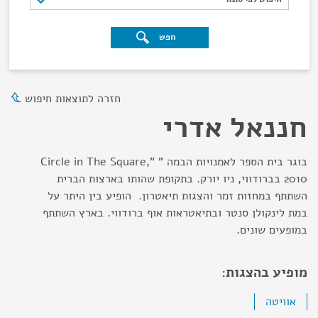
חפש
חזרה לתוצאות חיפוש
חננאל אדרי
בוגר בית הספר לאמנויות הבמה " "Circle in The Square,
2010 בברודווי, ניו יורק. בתקופת שהותו בארצות הברית
השתתף במחזות זמר והצגות תיאטרון. הופיע בין היתר על
במת לינקולן סנטר ובתיאטראות אוף ברודווי. בארץ השתתף
במופעים שונים.
מופיע בהצגות:
אוויטה