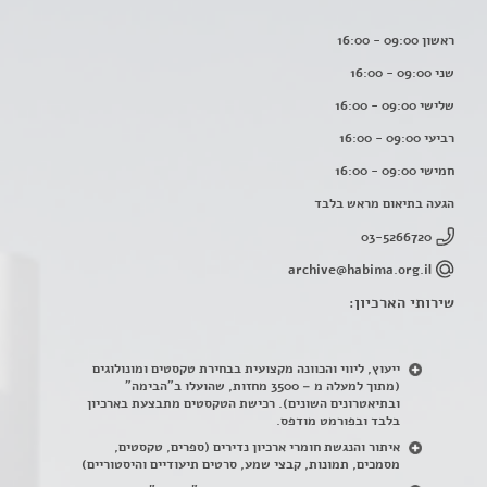
ראשון 09:00 - 16:00
שני 09:00 - 16:00
שלישי 09:00 - 16:00
רביעי 09:00 - 16:00
חמישי 09:00 - 16:00
הגעה בתיאום מראש בלבד
03-5266720
archive@habima.org.il
שירותי הארכיון:
ייעוץ, ליווי והכוונה מקצועית בבחירת טקסטים ומונולוגים
(מתוך למעלה מ – 3500 מחזות, שהועלו ב"הבימה"
ובתיאטרונים השונים). רכישת הטקסטים מתבצעת בארכיון
בלבד ובפורמט מודפס.
איתור והנגשת חומרי ארכיון נדירים
(
ספרים, טקסטים,
מסמכים, תמונות, קבצי שמע, סרטים תיעודיים והיסטוריים)