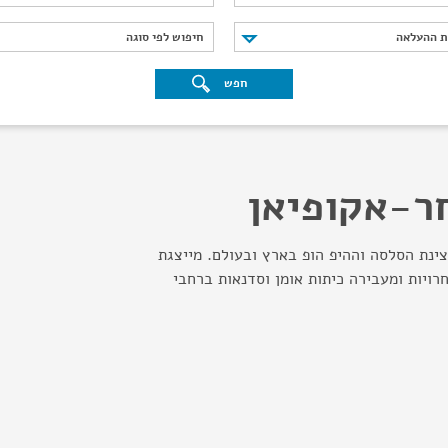
נת ההעלאה
חיפוש לפי סוגה
ת ההעלאה
חיפוש לפי סוגה
חפש
חר-אקופיאן
ינת הסלסה וההיפ הופ בארץ ובעולם. מייצגת
רויות ומעבירה כיתות אומן וסדנאות ברחבי