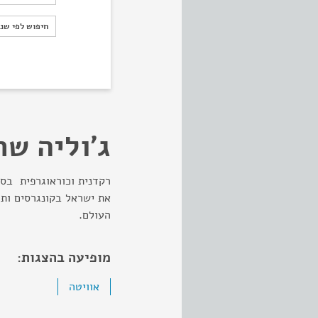
חיפוש לפי ש
חיפוש לפי שנ
ג'וליה ש
רקדנית וכוראוגרפית בסצ
את ישראל בקונגרסים ותח
העולם.
מופיעה בהצגות:
אוויטה