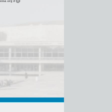
ima.org.il