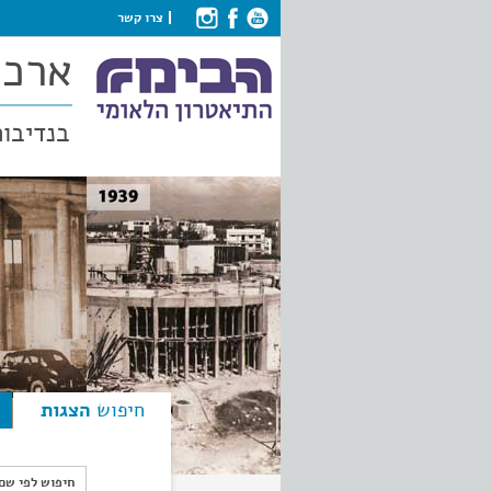
צרו קשר
ארכי
בנדיבות
חיפוש
הצגות
חיפוש לפי ש