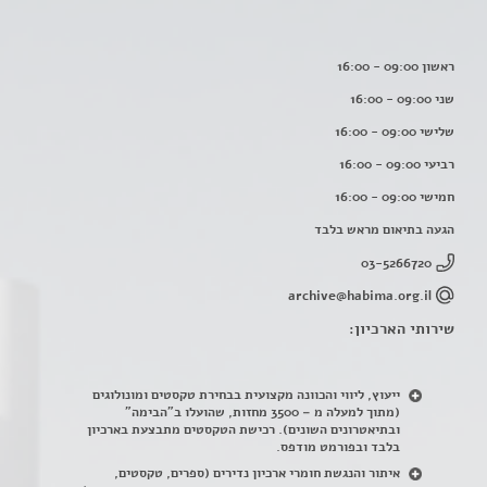
ראשון 09:00 - 16:00
שני 09:00 - 16:00
שלישי 09:00 - 16:00
רביעי 09:00 - 16:00
חמישי 09:00 - 16:00
הגעה בתיאום מראש בלבד
03-5266720
archive@habima.org.il
שירותי הארכיון:
ייעוץ, ליווי והכוונה מקצועית בבחירת טקסטים ומונולוגים
(מתוך למעלה מ – 3500 מחזות, שהועלו ב"הבימה"
ובתיאטרונים השונים). רכישת הטקסטים מתבצעת בארכיון
בלבד ובפורמט מודפס.
איתור והנגשת חומרי ארכיון נדירים
(
ספרים, טקסטים,