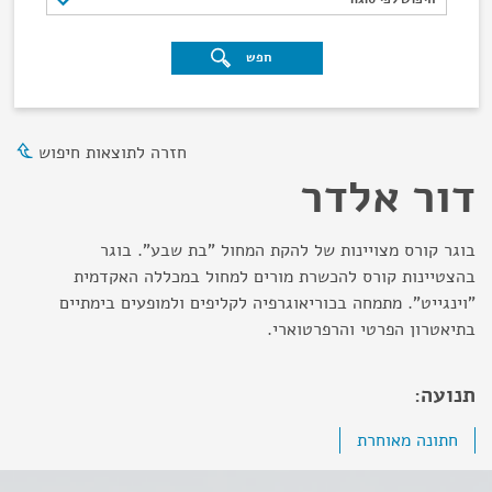
חפש
חזרה לתוצאות חיפוש
דור אלדר
בוגר קורס מצויינות של להקת המחול "בת שבע". בוגר
בהצטיינות קורס להכשרת מורים למחול במכללה האקדמית
"וינגייט". מתמחה בכוריאוגרפיה לקליפים ולמופעים בימתיים
בתיאטרון הפרטי והרפרטוארי.
תנועה:
חתונה מאוחרת