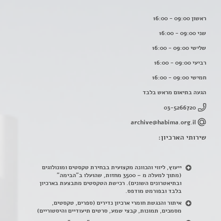
ראשון 09:00 - 16:00
שני 09:00 - 16:00
שלישי 09:00 - 16:00
רביעי 09:00 - 16:00
חמישי 09:00 - 16:00
הגעה בתיאום מראש בלבד
03-5266720
archive@habima.org.il
שירותי הארכיון:
ייעוץ, ליווי והכוונה מקצועית בבחירת טקסטים ומונולוגים
(מתוך למעלה מ – 3500 מחזות, שהועלו ב"הבימה"
ובתיאטרונים השונים). רכישת הטקסטים מתבצעת בארכיון
בלבד ובפורמט מודפס.
איתור והנגשת חומרי ארכיון נדירים
(
ספרים, טקסטים,
מסמכים, תמונות, קבצי שמע, סרטים תיעודיים והיסטוריים)