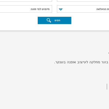
נת ההעלאה
חיפוש לפי סוגה
ת ההעלאה
חיפוש לפי סוגה
חפש
בוגר מחלקה לעיצוב אופנה בשנקר.