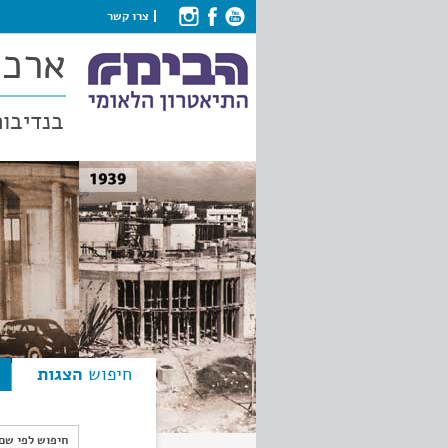
צרו קשר
ארכי
בנדיבות
חיפוש
הצגות
חיפוש לפי ש