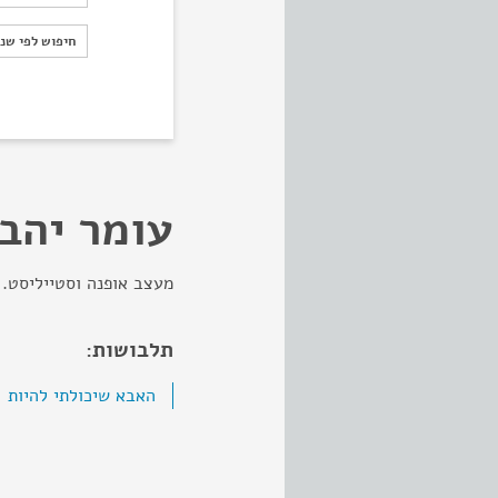
חיפוש לפי ש
חיפוש לפי שנ
עומר יהב
מעצב אופנה וסטייליסט. 
תלבושות:
האבא שיכולתי להיות