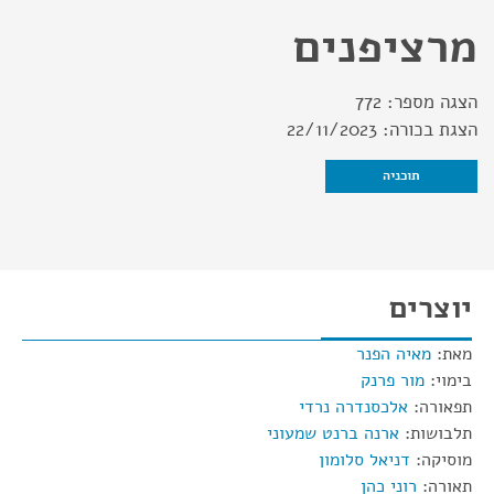
מרציפנים
הצגה מספר:
772
הצגת בכורה:
22/11/2023
תוכניה
יוצרים
מאת:
מאיה הפנר
בימוי:
מור פרנק
תפאורה:
אלכסנדרה נרדי
תלבושות:
ארנה ברנט שמעוני
מוסיקה:
דניאל סלומון
תאורה:
רוני כהן