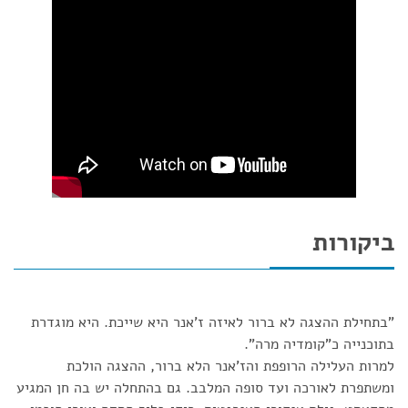
ביקורות
"בתחילת ההצגה לא ברור לאיזה ז'אנר היא שייכת. היא מוגדרת
בתוכנייה כ"קומדיה מרה".
למרות העלילה הרופפת והז'אנר הלא ברור, ההצגה הולכת
ומשתפרת לאורכה ועד סופה המלבב. גם בהתחלה יש בה חן המגיע