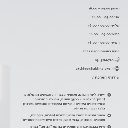
ראשון 09:00 - 16:00
שני 09:00 - 16:00
שלישי 09:00 - 16:00
רביעי 09:00 - 16:00
חמישי 09:00 - 16:00
הגעה בתיאום מראש בלבד
03-5266720
archive@habima.org.il
שירותי הארכיון:
ייעוץ, ליווי והכוונה מקצועית בבחירת טקסטים ומונולוגים
(מתוך למעלה מ – 3500 מחזות, שהועלו ב"הבימה"
ובתיאטרונים השונים). רכישת הטקסטים מתבצעת בארכיון
בלבד ובפורמט מודפס.
איתור והנגשת חומרי ארכיון נדירים
(
ספרים, טקסטים,
מסמכים, תמונות, קבצי שמע, סרטים תיעודיים והיסטוריים)
סיוע בהכנת עבודות ותחקירים בנושא "הבימה" בפרט