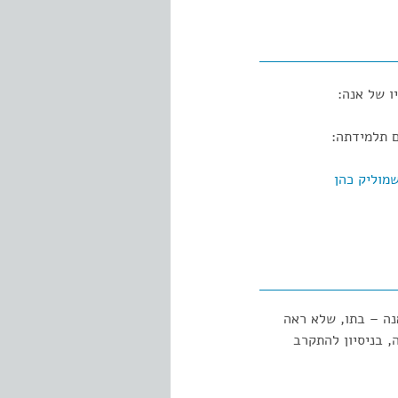
ו של אנה:
ם תלמידתה:
מוליק כהן
נה – בתו, שלא ראה
, בניסיון להתקרב