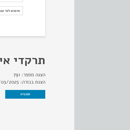
חיפוש לפי ש
חיפוש לפי שנ
תרקדי אי
הצגה מספר:
791
הצגת בכורה:
/03/2025
תוכניה