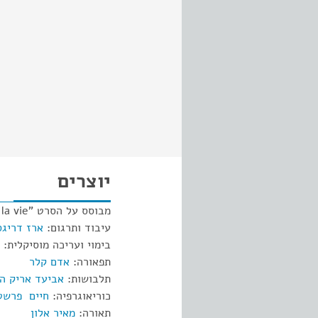
יוצרים
מבוסס על הסרט "Rumba la vie" מאת:
עיבוד ותרגום:
ארז דריגס
בימוי ועריכה מוסיקלית:
תפאורה:
אדם קלר
תלבושות:
אביעד אריק ה
כוריאוגרפיה:
חיים פרשטי
תאורה:
מאיר אלון