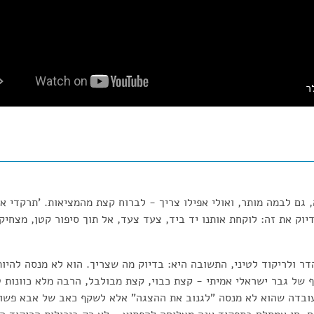
ר
גם לבמה מותר, ואולי אפילו צריך - לברוח קצת מהמציאות. 'תרקדי א
יוק את זה: לוקחת אותנו יד ביד, צעד צעד, אל תוך סיפור קטן, מצחיק
ר ולריקוד לטיני, התשובה היא: בדיוק מה שצריך. הוא לא מנסה להיות
 של גבר ישראלי אמיתי - קצת כבוי, קצת מבולבל, הרבה מלא כוונות ט
עובדה שהוא לא מנסה "לגנוב את ההצגה" אלא לשקף כאב של אבא פשוט