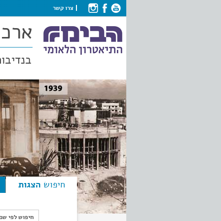
צרו קשר
ארכי
בנדיבות
חיפוש
הצגות
חיפוש לפי ש