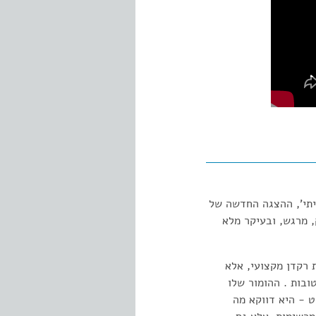
יתי', ההצגה החדשה של
, מרגש, ובעיקר מלא
 רקדן מקצועי, אלא
ובות . ההומור שלו
 - היא דווקא מה