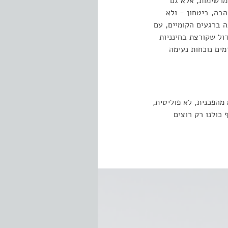
מרשימות, אלא גם
בה, ביטחון - ולא
ה ברגעים הקומיים, עם
ול שקורצת בחינניות
מים נוכחות נעימה
מהפכנית, לא פוליטית,
כולנו רק רוצים