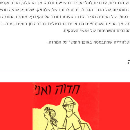
בוץ מרחבים, עוברים לתל-אביב בהשפעת חדוה. אך הבטלה, הביורוקרטי
 חומריות של הכרך הגדול, זרות לרוחו של שלומיק. שלומיק שהיה מוצל
בסופו של המחזה מכיר הזוג בטעותו וחוזר אל הקיבוץ. אומנם המחזה 
, אך החיים השיתופיים מתוארים בו כנעלים בהרבה מן החיים בעיר, 
התככים והשחיתות של אנשי העסקים.