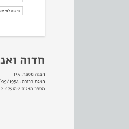
חיפוש לפי ש
חיפוש לפי שנ
חדוה ואני
הצגה מספר:
133
הצגת בכורה:
/09/1954
מספר הצגות שהועלו:
12