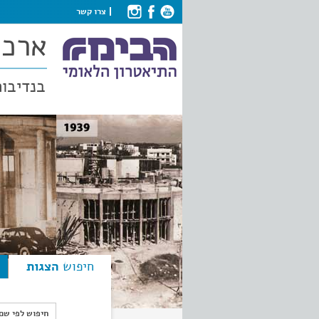
צרו קשר
ארכי
בנדיבות
חיפוש
הצגות
חיפוש לפי ש