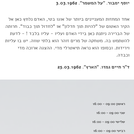
יוסף ימבור. "על המשמר". 3.03.1962
אחד המחזות המעניינים ביותר של אוגו בטי, האדם נלחץ כאן אל
הקיר האטום של "להיות תוך חדלון" או "לחדול תוך כבוד". חרותה
של הברירה ניתנת כאן בידי האדם ועליו - עליו בלבד ! - לדעת
להשתמש בה. משחקה של מרים זוהר הוא בלתי שווה. יש בו עליות
וירידות. ובסופו הוא נראה תיאטרלי מדי. ההצגה ארוכה מדי
וכבדה.
ד"ר חיים גמזו. "הארץ". 25.03.1962
ראשון 09:00 - 16:00
שני 09:00 - 16:00
שלישי 09:00 - 16:00
רביעי 09:00 - 16:00