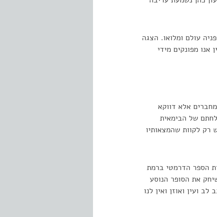
ון כהן נשמעת עריבה
ניה עולם ומלואו. הצגה
 אנו מפונקים מידי
מחברים אלא דווקא
צלחתם של הבימאית
יש רק לקוות שהמצאותיו
בית הספר הדרמטי ברמת
ששיחק את הסופר הנוסע
לב ועין ואוזן ואין לנו