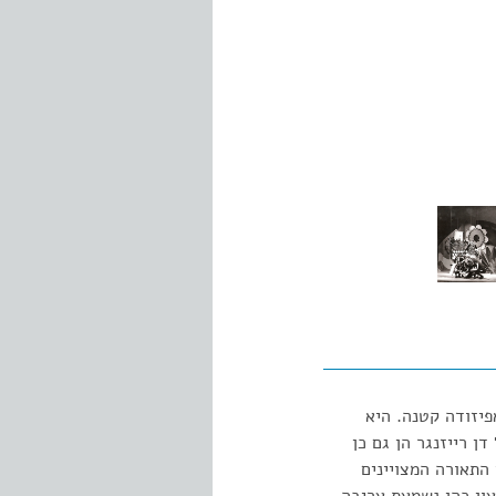
פיזודה קטנה. היא
ן רייזנגר הן גם כן
 התאורה המצויינים