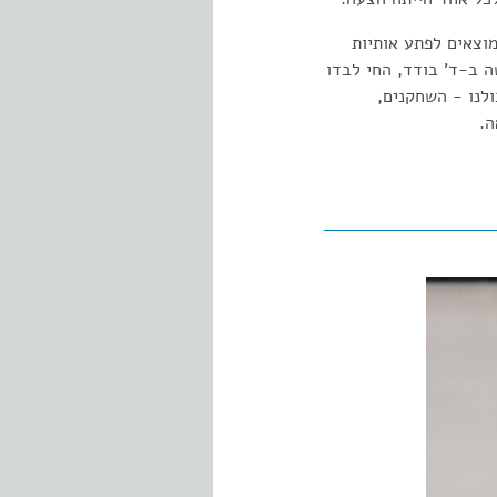
וצאים לפתע אותיות
 ב-ד' בודד, החי לבדו
ולנו - השחקנים,
ה.