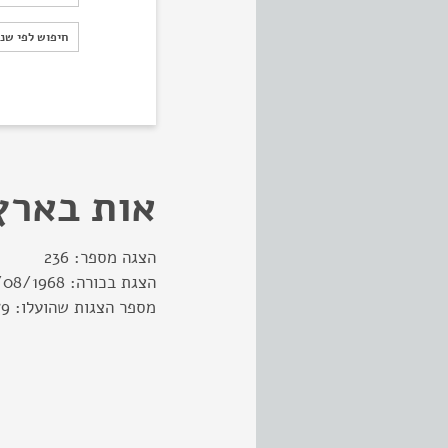
חיפוש לפי ש
חיפוש לפי שנ
אות בארץ
הצגה מספר:
236
הצגת בכורה:
/08/1968
מספר הצגות שהועלו:
79