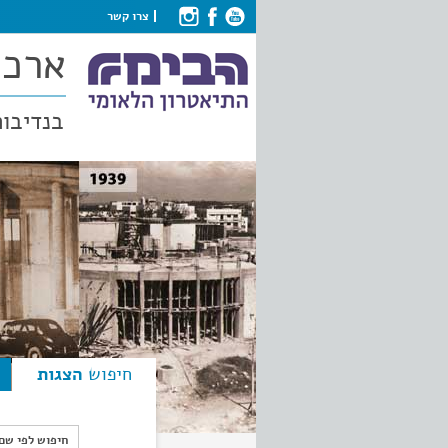
צרו קשר
ארכי
בנדיבות
חיפוש
הצגות
חיפוש לפי ש