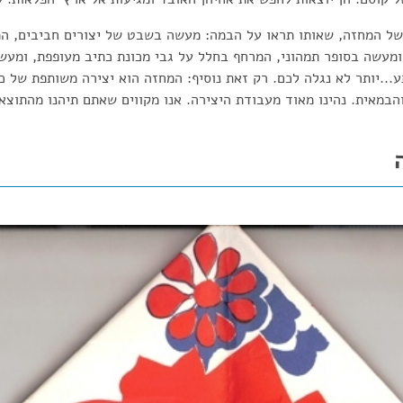
ל המחזה, שאותו תראו על הבמה: מעשה בשבט של יצורים חביבים, המ
מעשה בסופר תמהוני, המרחף בחלל על גבי מכונת כתיב מעופפת, ומעשה
...יותר לא נגלה לכם. רק זאת נוסיף: המחזה הוא יצירה משותפת של כ
והבמאית. נהינו מאוד מעבודת היצירה. אנו מקווים שאתם תיהנו מהתוצא