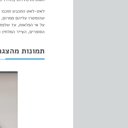
לאט-לאט התגבש תוכנו ש
שהומטרו עליהם ממרום, ו
על אי הפלאות, עד שלפתע
הסופרים, הצייר המלחין 
תמונות מהצגה