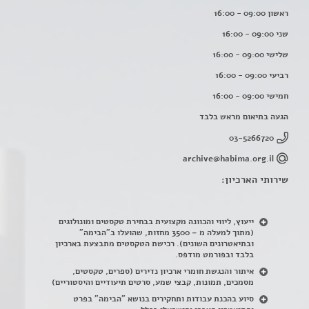
ראשון 09:00 - 16:00
שני 09:00 - 16:00
שלישי 09:00 - 16:00
רביעי 09:00 - 16:00
חמישי 09:00 - 16:00
הגעה בתיאום מראש בלבד
03-5266720
archive@habima.org.il
שירותי הארכיון:
ייעוץ, ליווי והכוונה מקצועית בבחירת טקסטים ומונולוגים
(מתוך למעלה מ – 3500 מחזות, שהועלו ב"הבימה"
ובתיאטרונים השונים). רכישת הטקסטים מתבצעת בארכיון
בלבד ובפורמט מודפס.
איתור והנגשת חומרי ארכיון נדירים
(
ספרים, טקסטים,
מסמכים, תמונות, קבצי שמע, סרטים תיעודיים והיסטוריים)
סיוע בהכנת עבודות ותחקירים בנושא "הבימה" בפרט