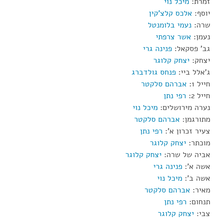
זמרת:
מיכל נוי
יוסף:
אלכס קלצ'קין
שרה:
נעמי בלומנטל
נעמן:
אשר צרפתי
גב' פסקאל:
פנינה גרי
יצחק:
יצחק קלוגר
ג'אלל ביי:
פנחס גולדברג
חייל 1:
אברהם סלקטר
חייל 2:
רפי נתן
נערה מירושלים:
מיכל נוי
מתורגמן:
אברהם סלקטר
צעיר זכרון א':
רפי נתן
מוכתר:
יצחק קלוגר
אביה של שרה:
יצחק קלוגר
אשה א':
פנינה גרי
אשה ב':
מיכל נוי
מאיר:
אברהם סלקטר
תנחום:
רפי נתן
צבי:
יצחק קלוגר