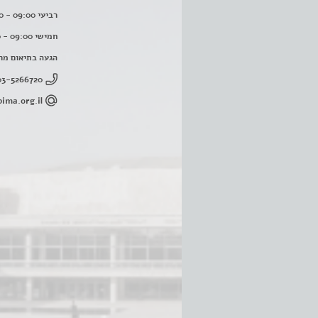
רביעי 09:00 - 16:00
חמישי 09:00 - 16:00
הגעה בתיאום מר
03-5266720
ima.org.il