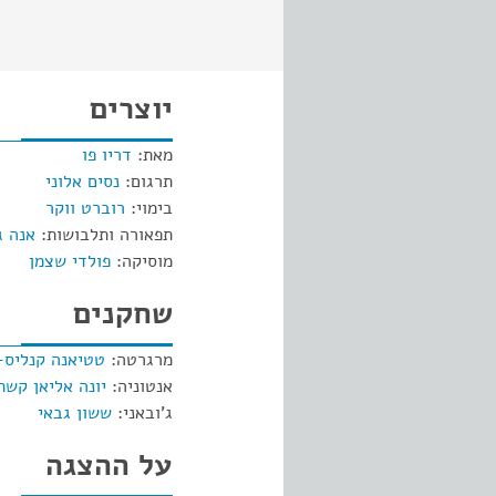
יוצרים
מאת:
דריו פו
תרגום:
נסים אלוני
בימוי:
רוברט ווקר
תפאורה ותלבושות:
אנה ג
מוסיקה:
פולדי שצמן
שחקנים
מרגרטה:
טטיאנה קנליס-
אנטוניה:
יונה אליאן קשת
ג'ובאני:
ששון גבאי
על ההצגה