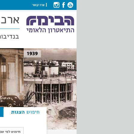
צרו קשר
ארכי
בנדיבות
חיפוש
הצגות
חיפוש לפי ש