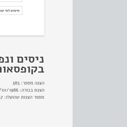
חיפוש לפי ש
חיפוש לפי שנ
ניסים ונפ
בקופסאות
הצגה מספר:
383
הצגת בכורה:
/01/1986
מספר הצגות שהועלו:
37