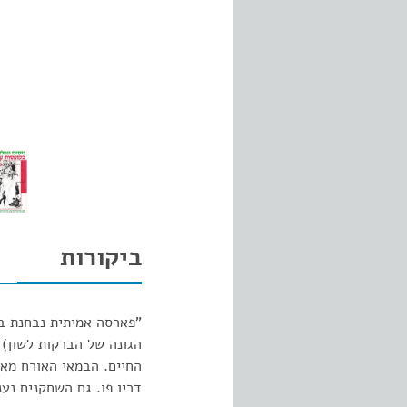
ביקורות
"פארסה אמיתית נבחנת בק
הגונה של הברקות לשון) 
החיים. הבמאי האורח מאנ
דריו פו. גם השחקנים נע