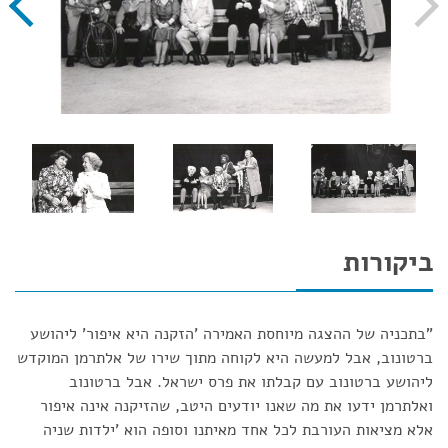
ביקורות
"בתכניה של ההצגה מיוחסת האמירה 'הזקנה היא איפור' ליהושע
ברטונוב, אבל למעשה היא לקוחה מתוך שירו של אלתרמן המוקדש
ליהושע ברטונוב עם קבלתו את פרס ישראל. אבל ברטונוב
ואלתרמן ידעו את מה שאנו יודעים היטב, שהזיקנה אינה איפור
אלא מציאות העורבת לכל אחד מאיתנו וסופה הוא 'ילדות שניה