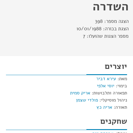
השדרה
הצגה מספר:
398
הצגת בכורה:
10/01/1988
מספר הצגות שהועלו:
7
יוצרים
מאת:
עירא דביר
בימוי:
יוסי אלפי
תפאורה ותלבושות:
אריק סמית
ניהול מוסיקלי:
פולדי שצמן
תאורה:
אריה כץ
שחקנים