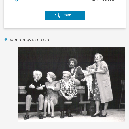
חפש
חזרה לתוצאות חיפוש