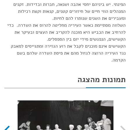
הפינתי. יש ביניהם יחסי אהבה ושנאה, חברות ובדידות. זקנים
המנהלים הווי חיים של חיזורים קטנים, קנאות וקצת רכילות
ומעבירים את השנים שנותרו להם לחיות.
השלווה מסתיימת כאשר העיריה מחליטה להרוס את השדרה. כדי
להרחיב את הכביש היא מוכנה להקריב את העצים ובעיקר את
הקשישים, הנפגשים מידי יום בין הספסלים.
הקשישים אינם מוכנים לקבל את רוע הגזירה ומתגייסים למאבק
נגד העיריה הרוצה לגזול מהם את פיסת השדרה שלהם בשם
הקדמה.
תמונות מהצגה