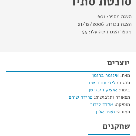
סונטת סתיו
הצגה מספר:
601
הצגת בכורה:
21/12/2006
מספר הצגות שהועלו:
54
יוצרים
מאת:
אינגמר ברגמן
תרגום:
ליזי עובד שיה
בימוי:
איציק ויינגרטן
תפאורה ותלבושות:
פרידה שוהם
מוסיקה:
אלדד לידור
תאורה:
מאיר אלון
שחקנים