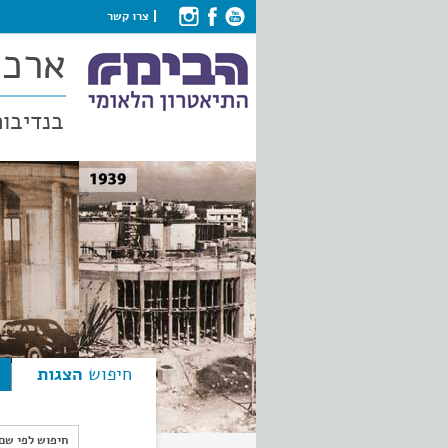
צרו קשר
ארכי
בנדיבות
חיפוש
הצגות
חיפוש לפי ש