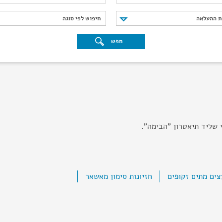
נת ההעלאה
חיפוש לפי סוגה
ת ההעלאה
חיפוש לפי סוגה
חפש
שליד תיאטרון "הבימה".
ים מתים זקופים
חזיונות סימון מאשאר