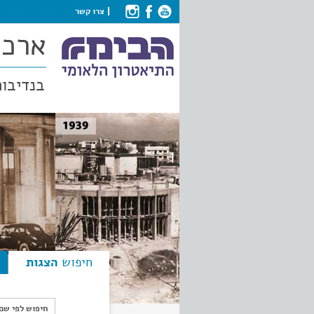
צרו קשר
ארכי
בנדיבות
חיפוש
הצגות
חיפוש לפי ש