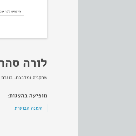
חיפוש לפי ש
חיפוש לפי שנ
לורה סהר
שחקנית ומדבבת. בוגרת "
מופיעה בהצגות:
העונה הבוערת