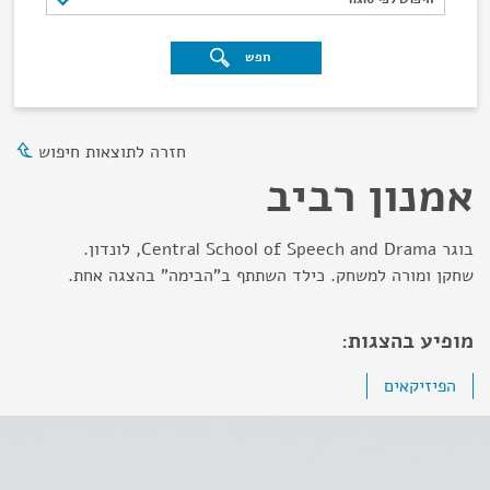
חפש
חזרה לתוצאות חיפוש
אמנון רביב
בוגר Central School of Speech and Drama, לונדון.
שחקן ומורה למשחק. כילד השתתף ב"הבימה" בהצגה אחת.
מופיע בהצגות:
הפיזיקאים