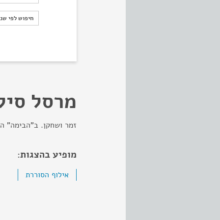
חיפוש לפי ש
חיפוש לפי שנ
מרסל סיל
זמר ושחקן. ב"הבימה" ה
מופיע בהצגות:
אילוף הסוררת