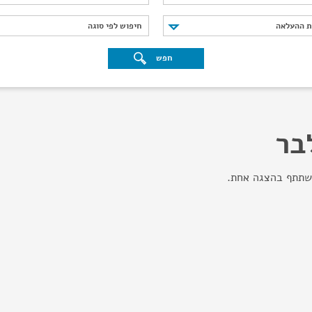
נת ההעלאה
חיפוש לפי סוגה
ת ההעלאה
חיפוש לפי סוגה
חפש
בר
שתתף בהצגה אחת.