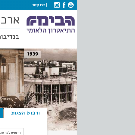
צרו קשר
ארכי
בנדיבות
חיפוש
הצגות
חיפוש לפי ש