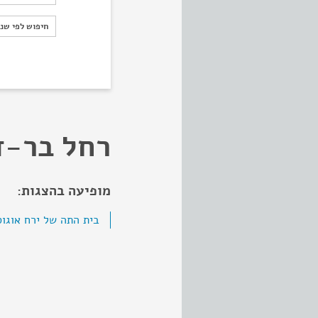
חיפוש לפי ש
חיפוש לפי שנ
רחל בר-ד
מופיעה בהצגות:
בית התה של ירח אוגו