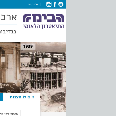
צרו קשר
ארכי
בנדיבות
חיפוש
הצגות
חיפוש לפי ש