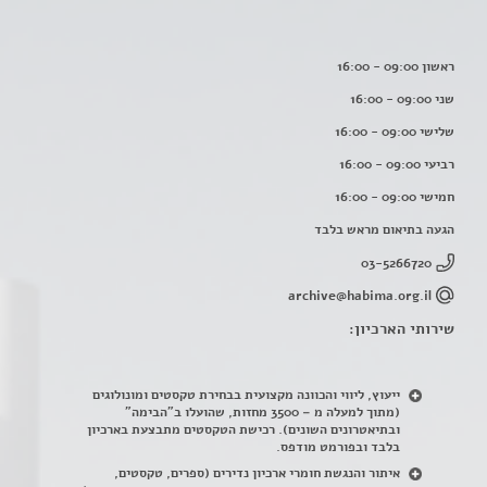
ראשון 09:00 - 16:00
שני 09:00 - 16:00
שלישי 09:00 - 16:00
רביעי 09:00 - 16:00
חמישי 09:00 - 16:00
הגעה בתיאום מראש בלבד
03-5266720
archive@habima.org.il
שירותי הארכיון:
ייעוץ, ליווי והכוונה מקצועית בבחירת טקסטים ומונולוגים
(מתוך למעלה מ – 3500 מחזות, שהועלו ב"הבימה"
ובתיאטרונים השונים). רכישת הטקסטים מתבצעת בארכיון
בלבד ובפורמט מודפס.
איתור והנגשת חומרי ארכיון נדירים
(
ספרים, טקסטים,