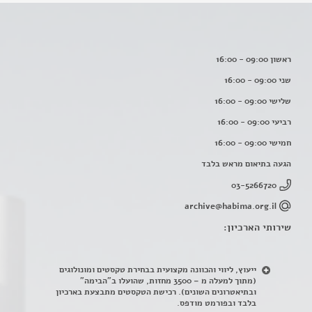
ראשון 09:00 - 16:00
שני 09:00 - 16:00
שלישי 09:00 - 16:00
רביעי 09:00 - 16:00
חמישי 09:00 - 16:00
הגעה בתיאום מראש בלבד
03-5266720
archive@habima.org.il
שירותי הארכיון:
ייעוץ, ליווי והכוונה מקצועית בבחירת טקסטים ומונולוגים
(מתוך למעלה מ – 3500 מחזות, שהועלו ב"הבימה"
ובתיאטרונים השונים). רכישת הטקסטים מתבצעת בארכיון
בלבד ובפורמט מודפס.