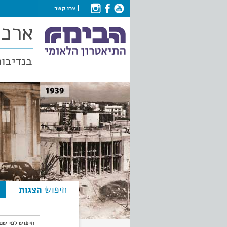
צרו קשר
ארכי
בנדיבות
חיפוש
הצגות
חיפוש לפי ש