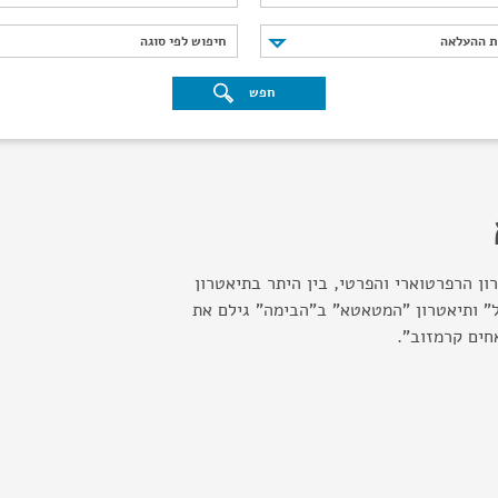
נת ההעלאה
חיפוש לפי סוגה
ת ההעלאה
חיפוש לפי סוגה
חפש
ון הרפרטוארי והפרטי, בין היתר בתיאטרון
ל" ותיאטרון "המטאטא" ב"הבימה" גילם את
חים קרמזוב".