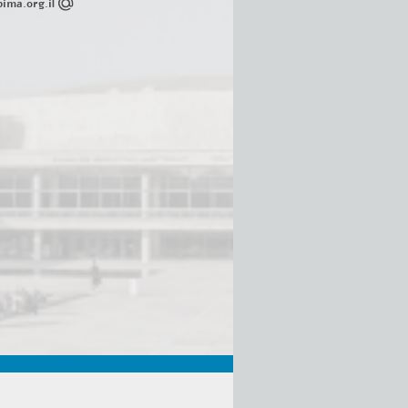
ima.org.il