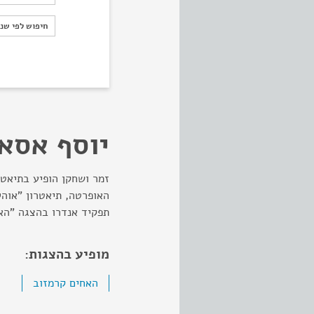
חיפוש לפי ש
חיפוש לפי שנ
יוסף אסא
זמר ושחקן הופיע בתיאטר
האופרטה, תיאטרון "אוה
תפקיד אנדרו בהצגה "הא
מופיע בהצגות:
האחים קרמזוב