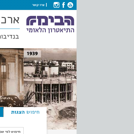
צרו קשר
ארכי
בנדיבות
חיפוש
הצגות
חיפוש לפי ש