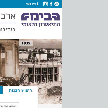
צרו קשר
ארכי
בנדיבות
חיפוש
הצגות
חיפוש לפי ש