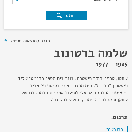
חפש
חזרה לתוצאות חיפוש
שלמה ברטונוב
1925 - 1977
שחקן, קריין וחוקר תיאטרון. בוגר בית הספר הדרמטי שליד
תיאטרון "הבימה". היה מרצה באוניברסיטת תל אביב
וממייסדי המרכז הישראלי לתיעוד אמנויות הבמה. בנו של
שחקן תיאטרון "הבימה", יהושע ברטונוב.
תרגום:
הכובשים