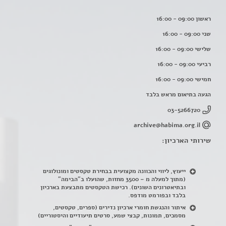
ראשון 09:00 - 16:00
שני 09:00 - 16:00
שלישי 09:00 - 16:00
רביעי 09:00 - 16:00
חמישי 09:00 - 16:00
הגעה בתיאום מראש בלבד
03-5266720
archive@habima.org.il
שירותי הארכיון:
ייעוץ, ליווי והכוונה מקצועית בבחירת טקסטים ומונולוגים
(מתוך למעלה מ – 3500 מחזות, שהועלו ב"הבימה"
ובתיאטרונים השונים). רכישת הטקסטים מתבצעת בארכיון
בלבד ובפורמט מודפס.
איתור והנגשת חומרי ארכיון נדירים
(
ספרים, טקסטים,
מסמכים, תמונות, קבצי שמע, סרטים תיעודיים והיסטוריים)