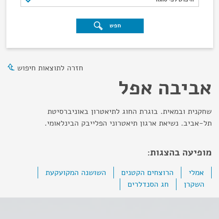
חפש
חזרה לתוצאות חיפוש
אביבה אפל
שחקנית ובמאית. בוגרת החוג לתיאטרון באוניברסיטת
תל-אביב. נשיאת ארגון תיאטרוני הפלייבק הבינלאומי.
מופיעה בהצגות:
אמלי
הרוצחים הקטנים
השושנה המקועקעת
השקרן
חג הסנדלרים