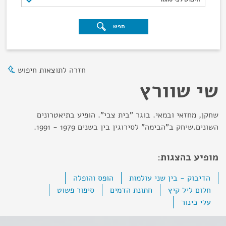
חפש
חזרה לתוצאות חיפוש
שי שוורץ
שחקן, מחזאי ובמאי. בוגר "בית צבי". הופיע בתיאטרונים
השונים.שיחק ב"הבימה" לסירוגין בין בשנים 1979 - 1991.
מופיע בהצגות:
הדיבוק - בין שני עולמות
הופס והופלה
חלום ליל קיץ
חתונת הדמים
סיפור פשוט
עלי כינור