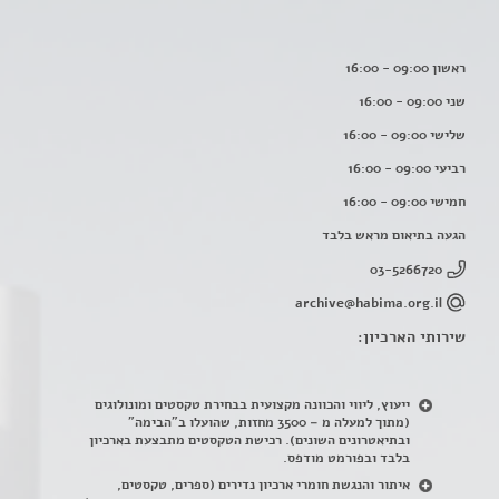
ראשון 09:00 - 16:00
שני 09:00 - 16:00
שלישי 09:00 - 16:00
רביעי 09:00 - 16:00
חמישי 09:00 - 16:00
הגעה בתיאום מראש בלבד
03-5266720
archive@habima.org.il
שירותי הארכיון:
ייעוץ, ליווי והכוונה מקצועית בבחירת טקסטים ומונולוגים
(מתוך למעלה מ – 3500 מחזות, שהועלו ב"הבימה"
ובתיאטרונים השונים). רכישת הטקסטים מתבצעת בארכיון
בלבד ובפורמט מודפס.
איתור והנגשת חומרי ארכיון נדירים
(
ספרים, טקסטים,