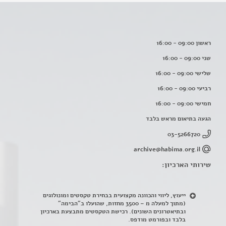
ראשון 09:00 - 16:00
שני 09:00 - 16:00
שלישי 09:00 - 16:00
רביעי 09:00 - 16:00
חמישי 09:00 - 16:00
הגעה בתיאום מראש בלבד
03-5266720
archive@habima.org.il
שירותי הארכיון:
ייעוץ, ליווי והכוונה מקצועית בבחירת טקסטים ומונולוגים
(מתוך למעלה מ – 3500 מחזות, שהועלו ב"הבימה"
ובתיאטרונים השונים). רכישת הטקסטים מתבצעת בארכיון
בלבד ובפורמט מודפס.