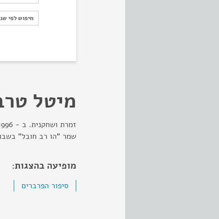
חיפוש לפי ש
חיפוש לפי שנ
מיטל טרב
שמר "הו רב חובל" בשבוע
מופיעה בהצגות:
סיפור הפרברים