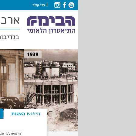
צרו קשר
ארכי
בנדיבות
חיפוש
הצגות
חיפוש לפי ש