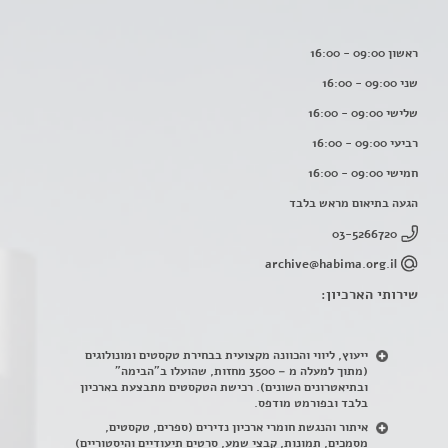
ראשון 09:00 - 16:00
שני 09:00 - 16:00
שלישי 09:00 - 16:00
רביעי 09:00 - 16:00
חמישי 09:00 - 16:00
הגעה בתיאום מראש בלבד
03-5266720
archive@habima.org.il
שירותי הארכיון:
ייעוץ, ליווי והכוונה מקצועית בבחירת טקסטים ומונולוגים
(מתוך למעלה מ – 3500 מחזות, שהועלו ב"הבימה"
ובתיאטרונים השונים). רכישת הטקסטים מתבצעת בארכיון
בלבד ובפורמט מודפס.
איתור והנגשת חומרי ארכיון נדירים
(
ספרים, טקסטים,
מסמכים, תמונות, קבצי שמע, סרטים תיעודיים והיסטוריים)