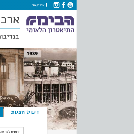
צרו קשר
ארכי
בנדיבות
חיפוש
הצגות
חיפוש לפי ש