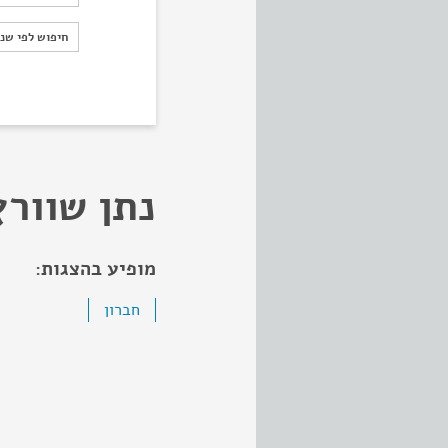
חיפוש לפי ש
חיפוש לפי שנ
נתן שוורץ
מופיע בהצגות:
חברון