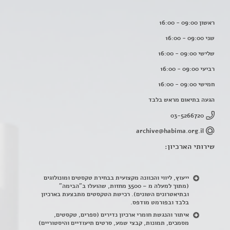
ראשון 09:00 - 16:00
שני 09:00 - 16:00
שלישי 09:00 - 16:00
רביעי 09:00 - 16:00
חמישי 09:00 - 16:00
הגעה בתיאום מראש בלבד
03-5266720
archive@habima.org.il
שירותי הארכיון:
ייעוץ, ליווי והכוונה מקצועית בבחירת טקסטים ומונולוגים
(מתוך למעלה מ – 3500 מחזות, שהועלו ב"הבימה"
ובתיאטרונים השונים). רכישת הטקסטים מתבצעת בארכיון
בלבד ובפורמט מודפס.
איתור והנגשת חומרי ארכיון נדירים
(
ספרים, טקסטים,
מסמכים, תמונות, קבצי שמע, סרטים תיעודיים והיסטוריים)