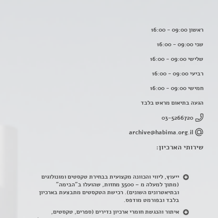
ראשון 09:00 - 16:00
שני 09:00 - 16:00
שלישי 09:00 - 16:00
רביעי 09:00 - 16:00
חמישי 09:00 - 16:00
הגעה בתיאום מראש בלבד
03-5266720
archive@habima.org.il
שירותי הארכיון:
ייעוץ, ליווי והכוונה מקצועית בבחירת טקסטים ומונולוגים
(מתוך למעלה מ – 3500 מחזות, שהועלו ב"הבימה"
ובתיאטרונים השונים). רכישת הטקסטים מתבצעת בארכיון
בלבד ובפורמט מודפס.
איתור והנגשת חומרי ארכיון נדירים
(
ספרים, טקסטים,