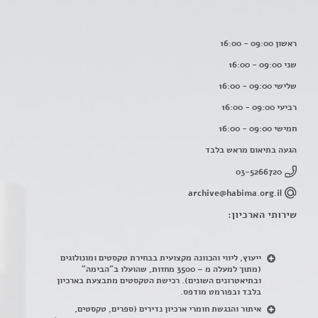
ראשון 09:00 - 16:00
שני 09:00 - 16:00
שלישי 09:00 - 16:00
רביעי 09:00 - 16:00
חמישי 09:00 - 16:00
הגעה בתיאום מראש בלבד
03-5266720
archive@habima.org.il
שירותי הארכיון:
ייעוץ, ליווי והכוונה מקצועית בבחירת טקסטים ומונולוגים
(מתוך למעלה מ – 3500 מחזות, שהועלו ב"הבימה"
ובתיאטרונים השונים). רכישת הטקסטים מתבצעת בארכיון
בלבד ובפורמט מודפס.
איתור והנגשת חומרי ארכיון נדירים
(
ספרים, טקסטים,