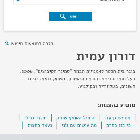
חפש
חזרה לתוצאות חיפוש
דורון עמית
בוגר בית הספר לאמנויות הבמה "סמינר הקיבוצים", 2008.
בעל תואר בבימוי והוראת תיאטרון. משחק בתיאטרונים
השונים, בטלוויזיה ובקולנוע.
מופיע בהצגות:
אם יש גן עדן
החייל האמיץ שוויק
חיזור גורלי
כי בנו בחרת
מה עושים עם ג'ני
נעצר בחצות