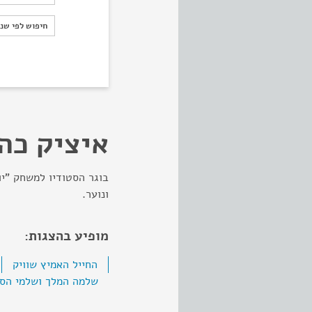
חיפוש לפי ש
חיפוש לפי שנ
איציק כה
בוגר הסטודיו למשחק "יור
ונוער.
מופיע בהצגות:
החייל האמיץ שוויק
שלמה המלך ושלמי הס