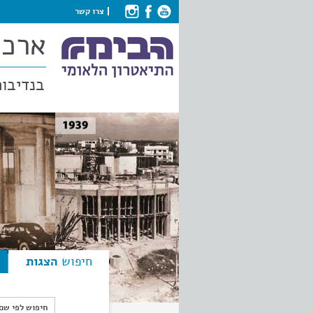
צרו קשר
ארכי
בנדיבות
חיפוש
הצגות
חיפוש לפי ש