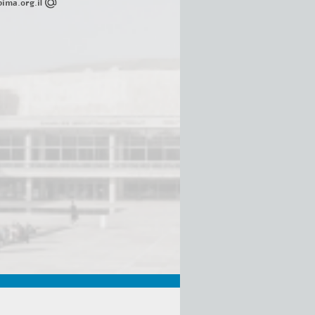
ima.org.il