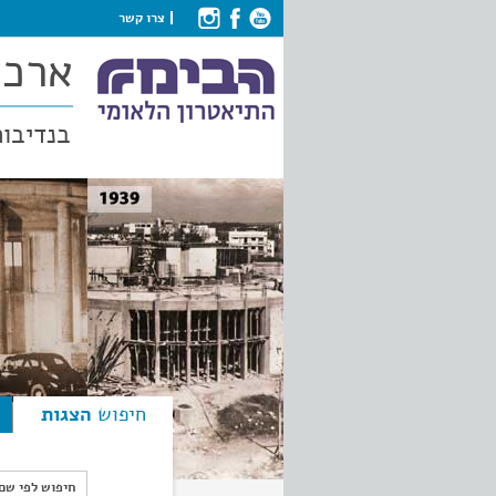
צרו קשר
ארכי
בנדיבות
חיפוש
הצגות
חיפוש לפי ש