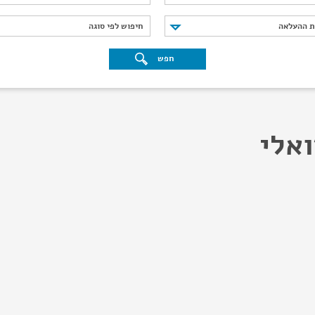
נת ההעלאה
חיפוש לפי סוגה
ת ההעלאה
חיפוש לפי סוגה
חפש
ואלי