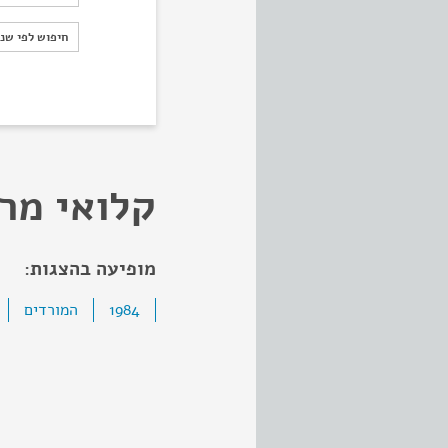
חיפוש לפי ש
חיפוש לפי שנ
קלואי מר
מופיעה בהצגות:
1984
המורדים