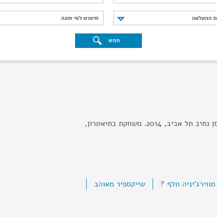
נת ההעלאה
חיפוש לפי סוגה
ת ההעלאה
חיפוש לפי סוגה
חפש
בוגרת סטודיו למשחק ניסן נתיב תל אביב, 2014. משחקת בתיאטרון,
ווירג'יניה וולף ?
שייקספיר מאוהב