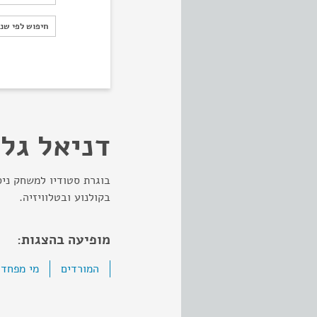
חיפוש לפי ש
חיפוש לפי שנ
דניאל גל
בקולנוע ובטלוויזיה.
מופיעה בהצגות:
המורדים
מי מפחד מ