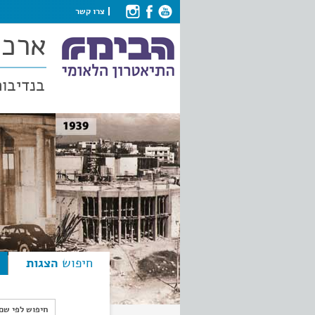
צרו קשר
ארכי
בנדיבות
חיפוש
הצגות
חיפוש לפי ש