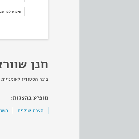
חיפוש לפי ש
חיפוש לפי שנ
חנן שוור
בוגר הסטודיו לאומנויות הב
מופיע בהצגות:
הערת שוליים
השנה