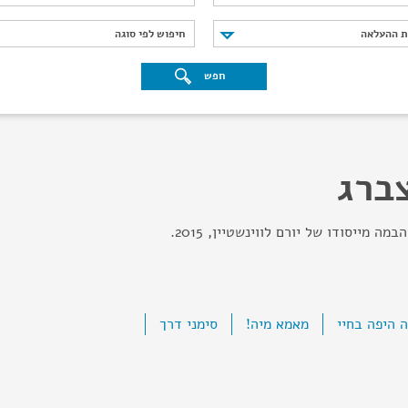
נת ההעלאה
חיפוש לפי סוגה
ת ההעלאה
חיפוש לפי סוגה
חפש
צברג
מה מייסודו של יורם לווינשטיין, 2015.
 היפה בחיי
מאמא מיה!
סימני דרך