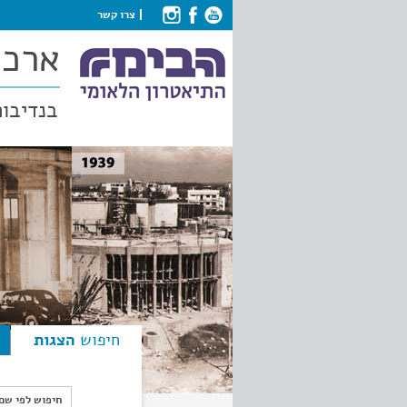
צרו קשר
ארכי
בנדיבות
חיפוש
הצגות
חיפוש לפי ש