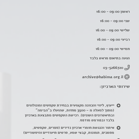
ראשון 09:00 - 16:00
שני 09:00 - 16:00
שלישי 09:00 - 16:00
רביעי 09:00 - 16:00
חמישי 09:00 - 16:00
הגעה בתיאום מראש בלבד
03-5266720
archive@habima.org.il
שירותי הארכיון:
ייעוץ, ליווי והכוונה מקצועית בבחירת טקסטים ומונולוגים
(מתוך למעלה מ – 3500 מחזות, שהועלו ב"הבימה"
ובתיאטרונים השונים). רכישת הטקסטים מתבצעת בארכיון
בלבד ובפורמט מודפס.
איתור והנגשת חומרי ארכיון נדירים
(
ספרים, טקסטים,
מסמכים, תמונות, קבצי שמע, סרטים תיעודיים והיסטוריים)