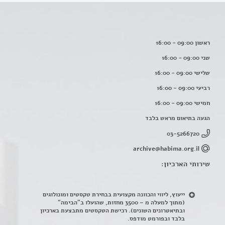
ראשון 09:00 - 16:00
שני 09:00 - 16:00
שלישי 09:00 - 16:00
רביעי 09:00 - 16:00
חמישי 09:00 - 16:00
הגעה בתיאום מראש בלבד
03-5266720
archive@habima.org.il
שירותי הארכיון:
ייעוץ, ליווי והכוונה מקצועית בבחירת טקסטים ומונולוגים
(מתוך למעלה מ – 3500 מחזות, שהועלו ב"הבימה"
ובתיאטרונים השונים). רכישת הטקסטים מתבצעת בארכיון
בלבד ובפורמט מודפס.