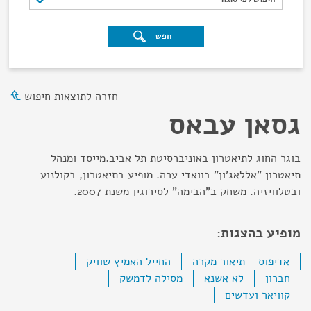
חפש
חזרה לתוצאות חיפוש
גסאן עבאס
בוגר החוג לתיאטרון באוניברסיטת תל אביב.מייסד ומנהל
תיאטרון "אללאג'ון" בוואדי ערה. מופיע בתיאטרון, בקולנוע
ובטלוויזיה. משחק ב"הבימה" לסירוגין משנת 2007.
מופיע בהצגות:
אדיפוס - תיאור מקרה
החייל האמיץ שוויק
חברון
לא אשנא
מסילה לדמשק
קוויאר ועדשים