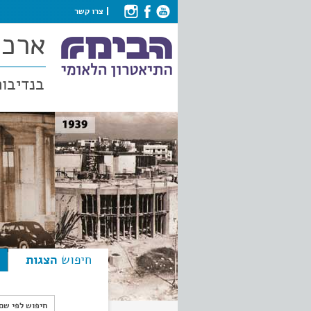
צרו קשר
ארכי
בנדיבות
חיפוש
הצגות
חיפוש לפי ש