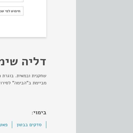
חיפוש לפי ש
חיפוש לפי שנ
דליה שימ
מביימת ב"הבימה" לסירוגין מ
בימוי:
סדקים בבטון
פאטי