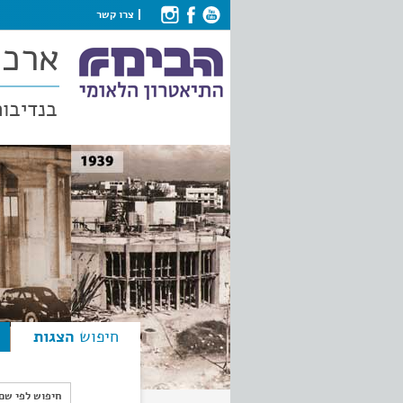
צרו קשר
ארכי
בנדיבות
חיפוש
הצגות
חיפוש לפי ש