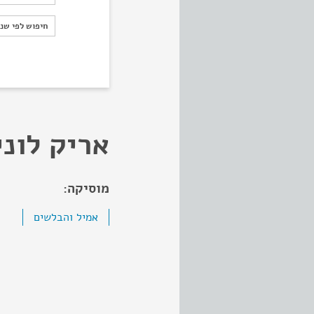
חיפוש לפי ש
חיפוש לפי שנ
אריק לוני
מוסיקה:
אמיל והבלשים