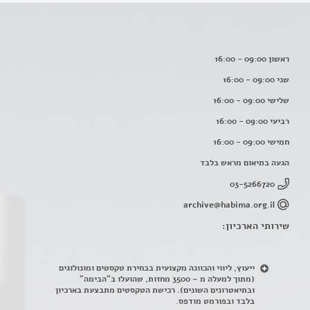
ראשון 09:00 - 16:00
שני 09:00 - 16:00
שלישי 09:00 - 16:00
רביעי 09:00 - 16:00
חמישי 09:00 - 16:00
הגעה בתיאום מראש בלבד
03-5266720
archive@habima.org.il
שירותי הארכיון:
ייעוץ, ליווי והכוונה מקצועית בבחירת טקסטים ומונולוגים
(מתוך למעלה מ – 3500 מחזות, שהועלו ב"הבימה"
ובתיאטרונים השונים). רכישת הטקסטים מתבצעת בארכיון
בלבד ובפורמט מודפס.