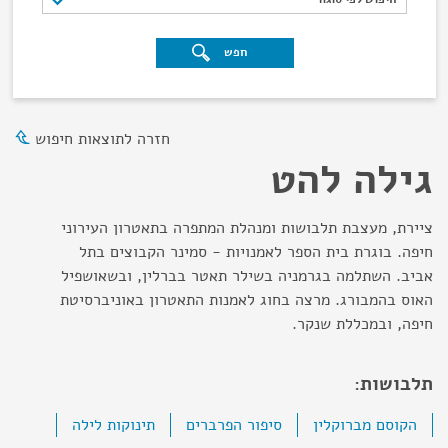
חפש
חזרה לתוצאות חיפוש
גילה להט
ציירת, מעצבת תלבושות ומנהלת המתפרה בתאטרון העירוני
חיפה. בוגרת בית הספר לאמנויות - סמינר הקבוצים בתל
אביב. השתלמה בגרמניה בשילר תאטר בברלין, ובשאושפיל
האוס בהמבורג. מרצה בחוג לאמנות התאטרון באוניברסיטת
חיפה, ובמכללת שנקר.
תלבושות:
הקוסם מברוקלין
סיפור הפרברים
תינוקות לילה