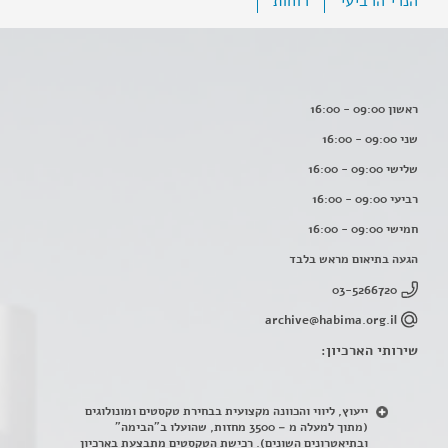
הנרי הרביעי
רוחות
ראשון 09:00 - 16:00
שני 09:00 - 16:00
שלישי 09:00 - 16:00
רביעי 09:00 - 16:00
חמישי 09:00 - 16:00
הגעה בתיאום מראש בלבד
03-5266720
archive@habima.org.il
שירותי הארכיון:
ייעוץ, ליווי והכוונה מקצועית בבחירת טקסטים ומונולוגים
(מתוך למעלה מ – 3500 מחזות, שהועלו ב"הבימה"
ובתיאטרונים השונים). רכישת הטקסטים מתבצעת בארכיון