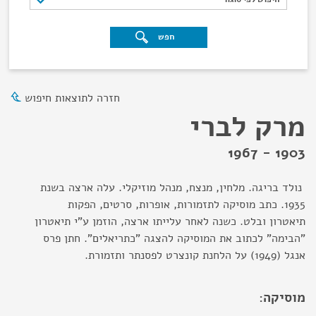
חפש
חזרה לתוצאות חיפוש
מרק לברי
1903 - 1967
נולד בריגה. מלחין, מנצח, מנהל מוזיקלי. עלה ארצה בשנת
1935. כתב מוסיקה לתזמורות, אופרות, סרטים, הפקות
תיאטרון ובלט. כשנה לאחר עלייתו ארצה, הוזמן ע"י תיאטרון
"הבימה" לכתוב את המוסיקה להצגה "כתריאלים". חתן פרס
אנגל (1949) על הלחנת קונצרט לפסנתר ותזמורת.
מוסיקה: