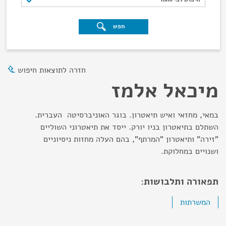
חפש
חזרה לתוצאות חיפוש
מיכאל אלמז
במאי, מחזאי ואיש תיאטרון. בוגר האוניברסיטה העברית.
השתלם בתיאטרון בניו יורק. ייסד את תיאטרוני השוליים
"זירה" ותיאטרון "המרתף", בהם העלה מחזות ניסיוניים
ושנויים במחלוקת.
תפאורה ותלבושות:
המשרתות