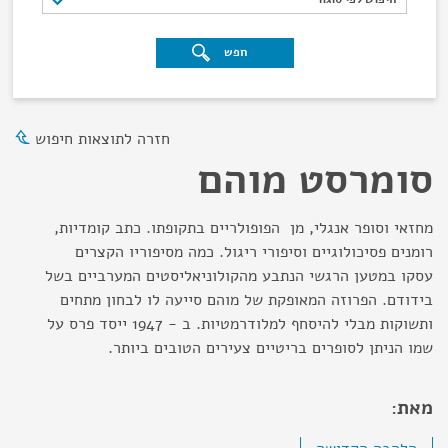
חפש
חזרה לתוצאות חיפוש
סומרסט מוהם
מחזאי וסופר אנגלי, מן הפופולריים בתקופתו. כתב קומדיות,
רומנים פסיכולוגיים וסיפורי ריגול. כמה מסיפוריו הקצרים
עסקו במטען הרגשי הנתבע מהקולוניאליסטים המערביים בשל
בידודם. הפרוזה המאופקת של מוהם סייעה לו לבחון מתחים
ותשוקות מבלי להיסחף למלודרמטיות. ב - 1947 ייסד פרס על
שמו הניתן לסופרים בריטיים צעירים הטובים ביותר.
מאת: