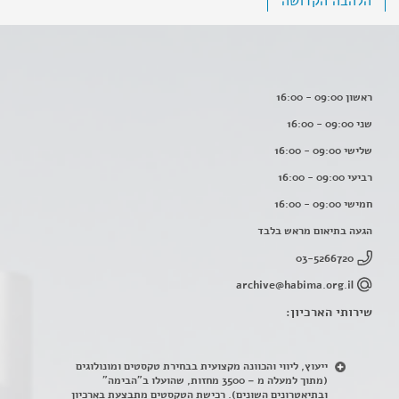
הלהבה הקדושה
ראשון 09:00 - 16:00
שני 09:00 - 16:00
שלישי 09:00 - 16:00
רביעי 09:00 - 16:00
חמישי 09:00 - 16:00
הגעה בתיאום מראש בלבד
03-5266720
archive@habima.org.il
שירותי הארכיון:
ייעוץ, ליווי והכוונה מקצועית בבחירת טקסטים ומונולוגים
(מתוך למעלה מ – 3500 מחזות, שהועלו ב"הבימה"
ובתיאטרונים השונים). רכישת הטקסטים מתבצעת בארכיון